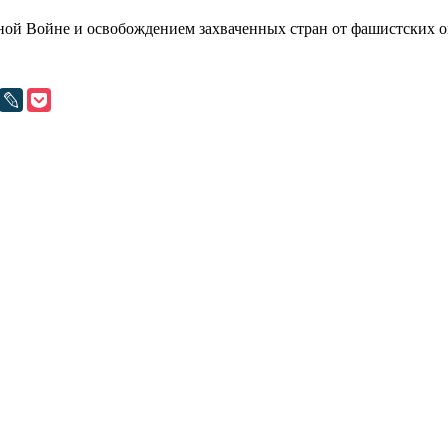
нной Войне и освобождением захваченных стран от фашистских 