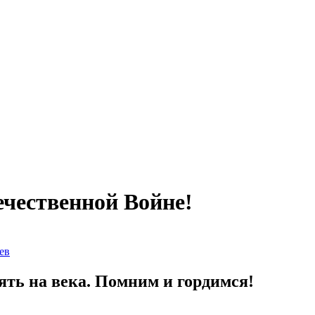
чественной Войне!
ев
ть на века. Помним и гордимся!