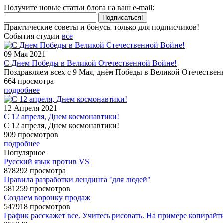
Получите новые статьи блога на ваш e-mail:
Подписаться!
Практические советы и бонусы только для подписчиков!
События студии
все
09 Мая 2021
С Днем Победы в Великой Отечественной Войне!
Поздравляем всех с 9 Мая, днём Победы в Великой Отечестве
664 просмотра
подробнее
12 Апреля 2021
С 12 апреля, Днем космонавтики!
С 12 апреля, Днем космонавтики!
909 просмотров
подробнее
Популярное
Русский язык против VS
878292 просмотра
Правила разработки лендинга "для людей"
581259 просмотров
Создаем воронку продаж
547918 просмотров
График расскажет все. Учитесь рисовать. На примере копирайт