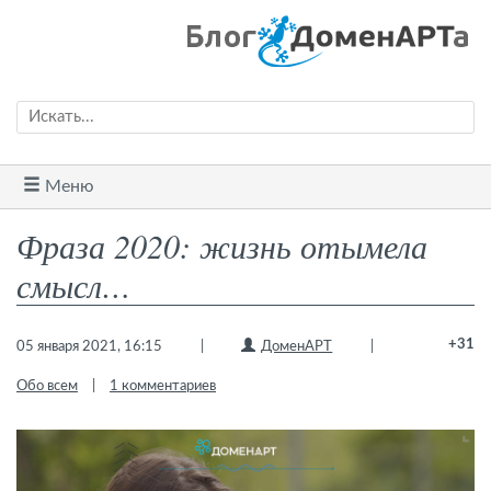
Меню
Фраза 2020: жизнь отымела
смысл…
+31
05 января 2021, 16:15
|
ДоменАРТ
|
Обо всем
|
1 комментариев