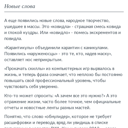
Новые слова
А еще появились новые слова, народное творчество,
ушедшее в массы. Это «ковидла» - страшная смесь ковида
и глокой куздры. Или «ковидло» - помесь экскрементов и
повидла.
«Карантикулы» объединили карантин с каникулами.
Появились «наруженосцы» - это те, кто, надев маску»,
оставляет нос неприкрытым.
«Прокачать скиллы» из компьютерных игр вырвалось в
жизнь, и теперь фраза означает, что неплохо бы постоянно
повышать свой профессиональный уровень, чтобы
чувствовать себя уверенно.
Кто-то может спросить: «А зачем все это нужно?» А это
отражение жизни, часто более точное, чем официальные
отчеты и новостные ленты разных мастей.
Понятно, что слово «обнулидер», которое не требует
расшифровки и перевода, вряд ли увидишь в списке