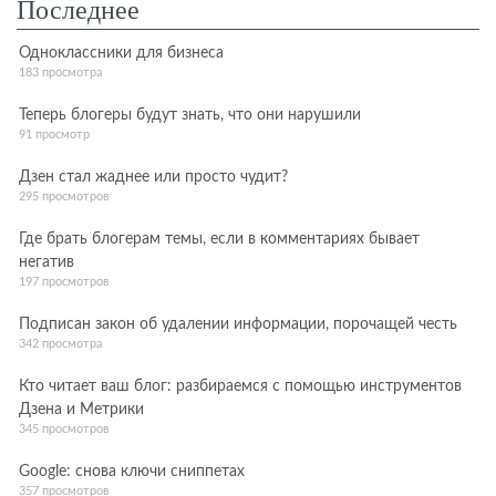
Последнее
Одноклассники для бизнеса
183 просмотра
Теперь блогеры будут знать, что они нарушили
91 просмотр
Дзен стал жаднее или просто чудит?
295 просмотров
Где брать блогерам темы, если в комментариях бывает
негатив
197 просмотров
Подписан закон об удалении информации, порочащей честь
342 просмотра
Кто читает ваш блог: разбираемся с помощью инструментов
Дзена и Метрики
345 просмотров
Google: снова ключи сниппетах
357 просмотров