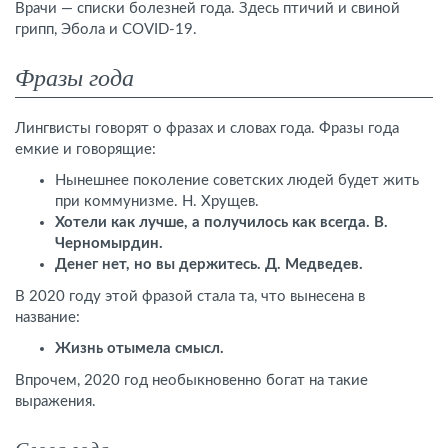
Врачи — списки болезней года. Здесь птичий и свиной
грипп, Эбола и COVID-19.
Фразы года
Лингвисты говорят о фразах и словах года. Фразы года
емкие и говорящие:
Нынешнее поколение советских людей будет жить
при коммунизме. Н. Хрущев.
Хотели как лучше, а получилось как всегда. В.
Черномырдин.
Денег нет, но вы держитесь. Д. Медведев.
В 2020 году этой фразой стала та, что вынесена в
название:
Жизнь отымела смысл.
Впрочем, 2020 год необыкновенно богат на такие
выражения.
Слова года