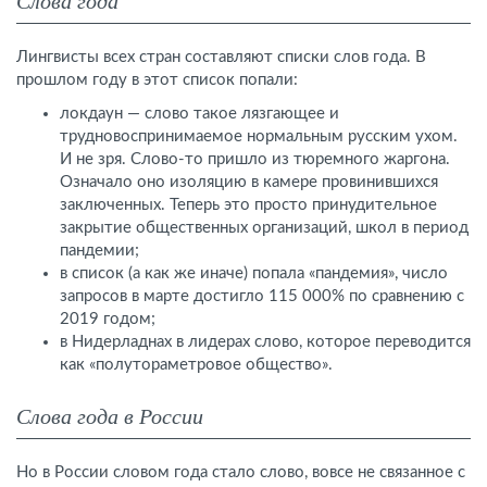
Лингвисты всех стран составляют списки слов года. В
прошлом году в этот список попали:
локдаун — слово такое лязгающее и
трудновоспринимаемое нормальным русским ухом.
И не зря. Слово-то пришло из тюремного жаргона.
Означало оно изоляцию в камере провинившихся
заключенных. Теперь это просто принудительное
закрытие общественных организаций, школ в период
пандемии;
в список (а как же иначе) попала «пандемия», число
запросов в марте достигло 115 000% по сравнению с
2019 годом;
в Нидерладнах в лидерах слово, которое переводится
как «полутораметровое общество».
Слова года в России
Но в России словом года стало слово, вовсе не связанное с