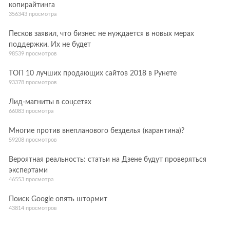
копирайтинга
356343 просмотра
Песков заявил, что бизнес не нуждается в новых мерах
поддержки. Их не будет
98539 просмотров
ТОП 10 лучших продающих сайтов 2018 в Рунете
93378 просмотров
Лид-магниты в соцсетях
66083 просмотра
Многие против внепланового безделья (карантина)?
59208 просмотров
Вероятная реальность: статьи на Дзене будут проверяться
экспертами
46553 просмотра
Поиск Google опять штормит
43814 просмотров